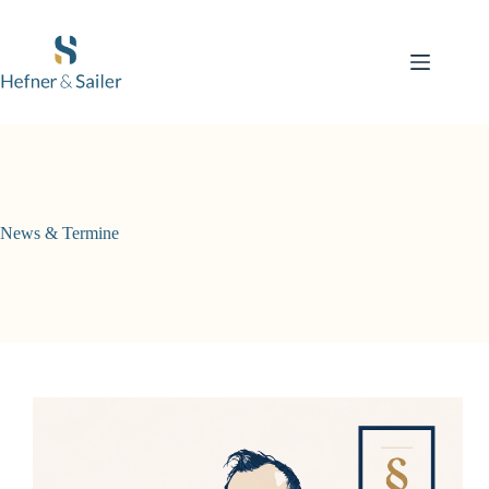
Zum
Inhalt
springen
News & Termine