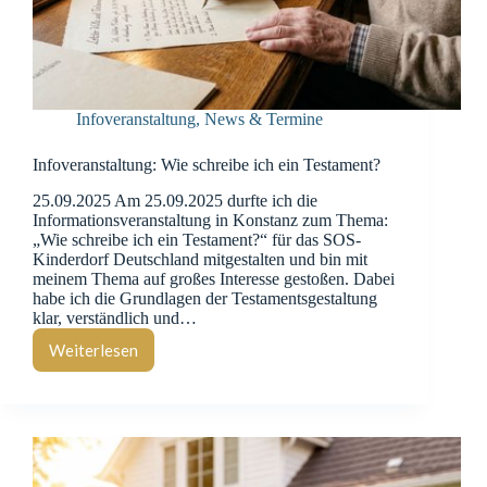
Infoveranstaltung
,
News & Termine
Infoveranstaltung: Wie schreibe ich ein Testament?
25.09.2025 Am 25.09.2025 durfte ich die
Informationsveranstaltung in Konstanz zum Thema:
„Wie schreibe ich ein Testament?“ für das SOS-
Kinderdorf Deutschland mitgestalten und bin mit
meinem Thema auf großes Interesse gestoßen. Dabei
habe ich die Grundlagen der Testamentsgestaltung
klar, verständlich und…
Weiterlesen
Infoveranstaltung:
Wie
schreibe
ich
ein
Testament?