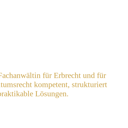
 Fachanwältin für Erbrecht und für
umsrecht kompetent, strukturiert
praktikable Lösungen.