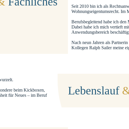
&
Fachliches
Seit 2010 bin ich als Rechtsanw
Wohnungseigentumsrecht. Im Mai
Berufsbegleitend habe ich den 
Dabei habe ich mich vertieft mi
Anwendungsbereich beschäftig
Nach neun Jahren als Partnerin
Kollegen Ralph Sailer meine ei
urzelt.
Lebenslauf
esondere beim Kickboxen,
nheit für Neues – im Beruf