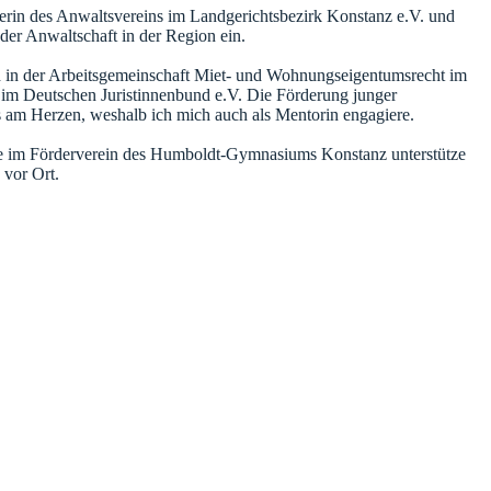
rerin des Anwaltsvereins im Landgerichtsbezirk Konstanz e.V. und
 der Anwaltschaft in der Region ein.
d in der Arbeitsgemeinschaft Miet- und Wohnungseigentumsrecht im
im Deutschen Juristinnenbund e.V. Die Förderung junger
s am Herzen, weshalb ich mich auch als Mentorin engagiere.
nde im Förderverein des Humboldt-Gymnasiums Konstanz unterstütze
 vor Ort.