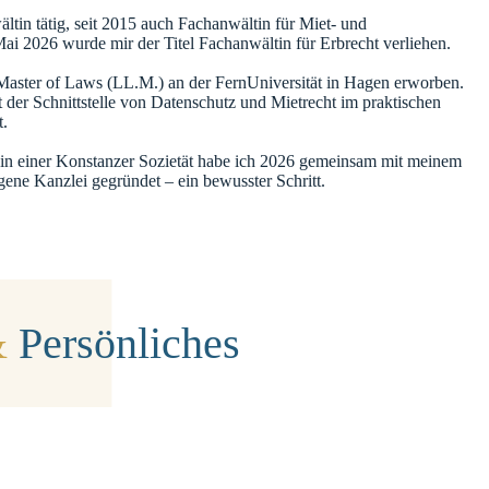
ältin tätig, seit 2015 auch Fachanwältin für Miet- und
 2026 wurde mir der Titel Fachanwältin für Erbrecht verliehen.
Master of Laws (LL.M.) an der FernUniversität in Hagen erworben.
t der Schnittstelle von Datenschutz und Mietrecht im praktischen
t.
 in einer Konstanzer Sozietät habe ich 2026 gemeinsam mit meinem
gene Kanzlei gegründet – ein bewusster Schritt.
&
Persönliches