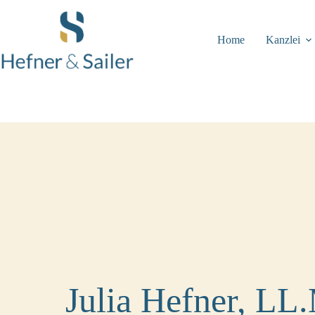
Zum
Inhalt
springen
Home
Kanzlei
Julia Hefner, LL