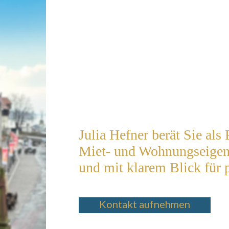
Julia Hefner berät Sie als
Miet- und Wohnungseigent
und mit klarem Blick für 
Kontakt aufnehmen