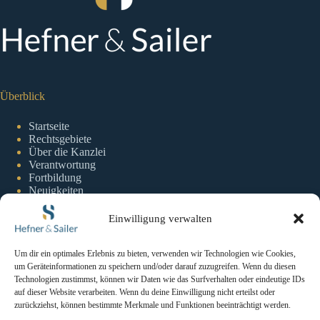
Überblick
Startseite
Rechtsgebiete
Über die Kanzlei
Verantwortung
Fortbildung
Neuigkeiten
Einwilligung verwalten
Information
Um dir ein optimales Erlebnis zu bieten, verwenden wir Technologien wie Cookies,
um Geräteinformationen zu speichern und/oder darauf zuzugreifen. Wenn du diesen
Impressum
Technologien zustimmst, können wir Daten wie das Surfverhalten oder eindeutige IDs
Datenschutzerklaerung
auf dieser Website verarbeiten. Wenn du deine Einwilligung nicht erteilst oder
Cookie-Richtlinie
zurückziehst, können bestimmte Merkmale und Funktionen beeinträchtigt werden.
Kontakt