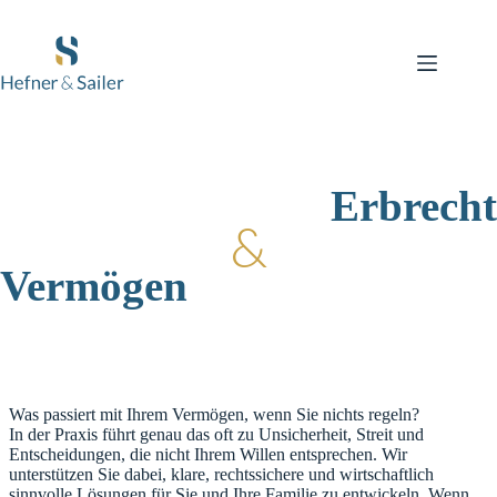
Zum
Inhalt
springen
Erbrecht
&
Vermögen
Was passiert mit Ihrem Vermögen, wenn Sie nichts regeln?
In der Praxis führt genau das oft zu Unsicherheit, Streit und
Entscheidungen, die nicht Ihrem Willen entsprechen. Wir
unterstützen Sie dabei, klare, rechtssichere und wirtschaftlich
sinnvolle Lösungen für Sie und Ihre Familie zu entwickeln. Wenn