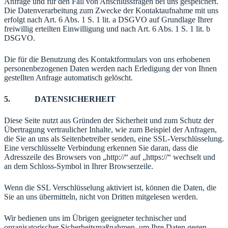
Anfrage und für den Fall von Anschlussfragen bei uns gespeichert.
Die Datenverarbeitung zum Zwecke der Kontaktaufnahme mit uns
erfolgt nach Art. 6 Abs. 1 S. 1 lit. a DSGVO auf Grundlage Ihrer
freiwillig erteilten Einwilligung und nach Art. 6 Abs. 1 S. 1 lit. b
DSGVO.
Die für die Benutzung des Kontaktformulars von uns erhobenen
personenbezogenen Daten werden nach Erledigung der von Ihnen
gestellten Anfrage automatisch gelöscht.
5. DATENSICHERHEIT
Diese Seite nutzt aus Gründen der Sicherheit und zum Schutz der
Übertragung vertraulicher Inhalte, wie zum Beispiel der Anfragen,
die Sie an uns als Seitenbetreiber senden, eine SSL-Verschlüsselung.
Eine verschlüsselte Verbindung erkennen Sie daran, dass die
Adresszeile des Browsers von „http://“ auf „https://“ wechselt und
an dem Schloss-Symbol in Ihrer Browserzeile.
Wenn die SSL Verschlüsselung aktiviert ist, können die Daten, die
Sie an uns übermitteln, nicht von Dritten mitgelesen werden.
Wir bedienen uns im Übrigen geeigneter technischer und
organisatorischer Sicherheitsmaßnahmen, um Ihre Daten gegen