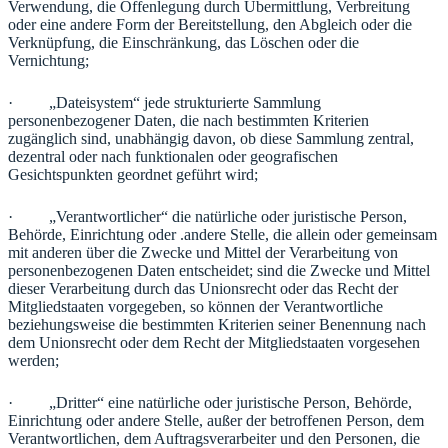
Verwendung, die Offenlegung durch Übermittlung, Verbreitung
oder eine andere Form der Bereitstellung, den Abgleich oder die
Verknüpfung, die Einschränkung, das Löschen oder die
Vernichtung;
· „Dateisystem“ jede strukturierte Sammlung
personenbezogener Daten, die nach bestimmten Kriterien
zugänglich sind, unabhängig davon, ob diese Sammlung zentral,
dezentral oder nach funktionalen oder geografischen
Gesichtspunkten geordnet geführt wird;
· „Verantwortlicher“ die natürliche oder juristische Person,
Behörde, Einrichtung oder .andere Stelle, die allein oder gemeinsam
mit anderen über die Zwecke und Mittel der Verarbeitung von
personenbezogenen Daten entscheidet; sind die Zwecke und Mittel
dieser Verarbeitung durch das Unionsrecht oder das Recht der
Mitgliedstaaten vorgegeben, so können der Verantwortliche
beziehungsweise die bestimmten Kriterien seiner Benennung nach
dem Unionsrecht oder dem Recht der Mitgliedstaaten vorgesehen
werden;
· „Dritter“ eine natürliche oder juristische Person, Behörde,
Einrichtung oder andere Stelle, außer der betroffenen Person, dem
Verantwortlichen, dem Auftragsverarbeiter und den Personen, die