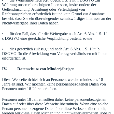
• die Weitergabe nach Art. 6 Abs. 1 S. 1 lit. f DSGVO zur
Wahrung unserer berechtigten Interessen, insbesondere der
Geltendmachung, Ausübung oder Verteidigung von
Rechtsansprüchen erforderlich ist und kein Grund zur Annahme
besteht, dass Sie ein überwiegendes schutzwürdiges Interesse an der
Nichtweitergabe Ihrer Daten haben,
• für den Fall, dass für die Weitergabe nach Art. 6 Abs. 1 S. 1 lit.
c DSGVO eine gesetzliche Verpflichtung besteht, sowie
• dies gesetzlich zulässig und nach Art. 6 Abs. 1 S. 1 lit. b
DSGVO für die Abwicklung von Vertragsverhältnissen mit Ihnen
erforderlich ist.
IV. Datenschutz von Minderjährigen
Diese Webseite richtet sich an Personen, welche mindestens 18
Jahre alt sind. Wir möchten keine personenbezogenen Daten von
Personen unter 18 Jahren erheben.
Personen unter 18 Jahren sollten daher keine personenbezogenen
Daten auf oder über diese Webseite übermitteln. Wenn eine solche
Person personenbezogene Daten über diese Webseite übermittelt,
werden wir diese Daten löschen und nicht weiterverarbeiten, sobald