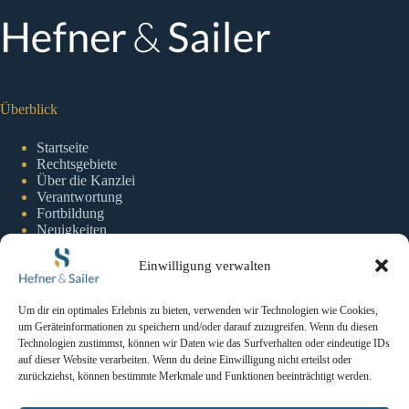
Überblick
Startseite
Rechtsgebiete
Über die Kanzlei
Verantwortung
Fortbildung
Neuigkeiten
Einwilligung verwalten
Information
Um dir ein optimales Erlebnis zu bieten, verwenden wir Technologien wie Cookies,
um Geräteinformationen zu speichern und/oder darauf zuzugreifen. Wenn du diesen
Impressum
Technologien zustimmst, können wir Daten wie das Surfverhalten oder eindeutige IDs
Datenschutzerklaerung
auf dieser Website verarbeiten. Wenn du deine Einwilligung nicht erteilst oder
Cookie-Richtlinie
zurückziehst, können bestimmte Merkmale und Funktionen beeinträchtigt werden.
Kontakt