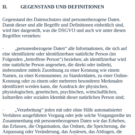
II. GEGENSTAND UND DEFINITIONEN
Gegenstand des Datenschutzes sind personenbezogene Daten.
Damit dieser und alle Begriffe und Definitionen einheitlich sind,
wird hier dargestellt, was die DSGVO und auch wir unter diesen
Begriffen verstehen:
· „personenbezogene Daten“ alle Informationen, die sich auf
eine identifizierte oder identifizierbare natürliche Person (im
Folgenden „betroffene Person“) beziehen; als identifizierbar wird
eine natürliche Person angesehen, die direkt oder indirekt,
insbesondere mittels Zuordnung zu einer Kennung wie einem
Namen, zu einer Kennnummer, zu Standortdaten, zu einer Online-
Kennung oder zu einem oder mehreren besonderen Merkmalen
identifiziert werden kann, die Ausdruck der physischen,
physiologischen, genetischen, psychischen, wirtschaftlichen,
kulturellen oder sozialen Identität dieser natürlichen Person sind;
· „Verarbeitung“ jeden mit oder ohne Hilfe automatisierter
Verfahren ausgeführten Vorgang oder jede solche Vorgangsreihe im
Zusammenhang mit personenbezogenen Daten wie das Erheben,
das Erfassen, die Organisation, das Ordnen, die Speicherung, die
Anpassung oder Veränderung, das Auslesen, das Abfragen, die