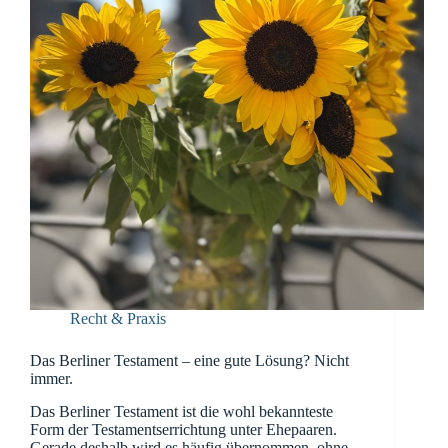
Recht & Praxis
Das Berliner Testament – eine gute Lösung? Nicht
immer.
Das Berliner Testament ist die wohl bekannteste
Form der Testamentserrichtung unter Ehepaaren.
Gerade deshalb wird es häufig übernommen, ohne