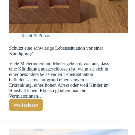
Recht & Praxis
Schützt eine schwierige Lebenssituation vor einer
Kündigung?
Viele Mieterinnen und Mieter gehen davon aus, dass
eine Kündigung ausgeschlossen ist, wenn sie sich in
einer besonders belastenden Lebenssituation
befinden – etwa aufgrund einer schweren
Erkrankung, eines hohen Alters oder weil Kinder im
Haushalt leben. Ebenso glauben manche
Vermieterinnen…
Weiterlesen
Schützt
eine
schwierige
Lebenssituation
vor
einer