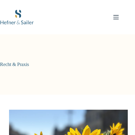
Zum
Inhalt
springen
Recht & Praxis