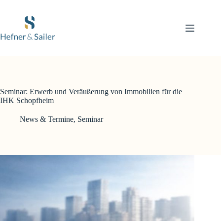
Zum
Inhalt
springen
Seminar: Erwerb und Veräußerung von Immobilien für die
IHK Schopfheim
News & Termine
,
Seminar