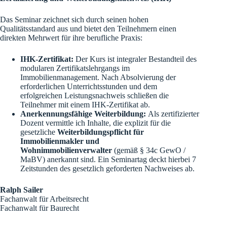
Das Seminar zeichnet sich durch seinen hohen
Qualitätsstandard aus und bietet den Teilnehmern einen
direkten Mehrwert für ihre berufliche Praxis:
IHK-Zertifikat:
Der Kurs ist integraler Bestandteil des
modularen Zertifikatslehrgangs im
Immobilienmanagement. Nach Absolvierung der
erforderlichen Unterrichtsstunden und dem
erfolgreichen Leistungsnachweis schließen die
Teilnehmer mit einem IHK-Zertifikat ab.
Anerkennungsfähige Weiterbildung:
Als zertifizierter
Dozent vermittle ich Inhalte, die explizit für die
gesetzliche
Weiterbildungspflicht für
Immobilienmakler und
Wohnimmobilienverwalter
(gemäß § 34c GewO /
MaBV) anerkannt sind. Ein Seminartag deckt hierbei 7
Zeitstunden des gesetzlich geforderten Nachweises ab.
Ralph Sailer
Fachanwalt für Arbeitsrecht
Fachanwalt für Baurecht