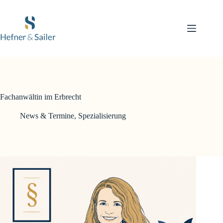
Zum
Inhalt
springen
Fachanwältin im Erbrecht
News & Termine
,
Spezialisierung