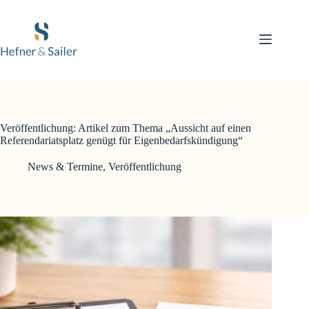
Zum
Inhalt
springen
Veröffentlichung: Artikel zum Thema „Aussicht auf einen
Referendariatsplatz genügt für Eigenbedarfskündigung“
News & Termine
,
Veröffentlichung