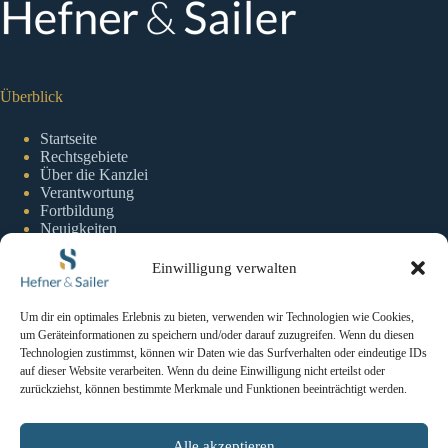
Überblick
Startseite
Rechtsgebiete
Über die Kanzlei
Verantwortung
Fortbildung
Neuigkeiten
Einwilligung verwalten
Information
Um dir ein optimales Erlebnis zu bieten, verwenden wir Technologien wie Cookies,
um Geräteinformationen zu speichern und/oder darauf zuzugreifen. Wenn du diesen
Impressum
Technologien zustimmst, können wir Daten wie das Surfverhalten oder eindeutige IDs
Datenschutzerklaerung
auf dieser Website verarbeiten. Wenn du deine Einwilligung nicht erteilst oder
Cookie-Richtlinie
zurückziehst, können bestimmte Merkmale und Funktionen beeinträchtigt werden.
Kontakt
Alle akzeptieren