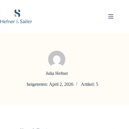
Zum
Inhalt
springen
Julia Hefner
beigetreten: April 2, 2026
Artikel: 5