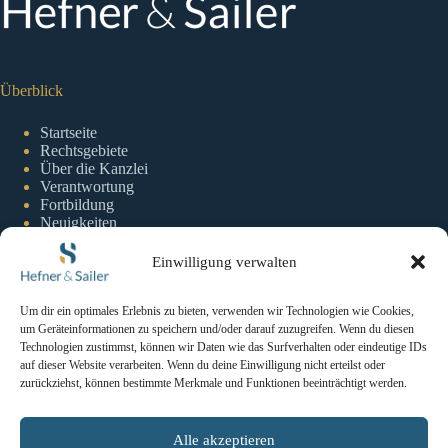
Überblick
Startseite
Rechtsgebiete
Über die Kanzlei
Verantwortung
Fortbildung
Neuigkeiten
Einwilligung verwalten
Information
Um dir ein optimales Erlebnis zu bieten, verwenden wir Technologien wie Cookies,
um Geräteinformationen zu speichern und/oder darauf zuzugreifen. Wenn du diesen
Impressum
Technologien zustimmst, können wir Daten wie das Surfverhalten oder eindeutige IDs
Datenschutzerklaerung
auf dieser Website verarbeiten. Wenn du deine Einwilligung nicht erteilst oder
Cookie-Richtlinie
zurückziehst, können bestimmte Merkmale und Funktionen beeinträchtigt werden.
Kontakt
Alle akzeptieren